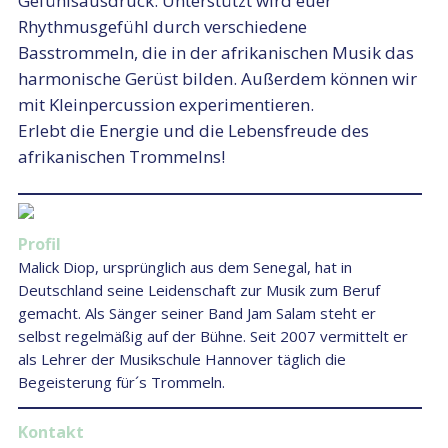
Gefühlsausdruck. Unterstützt wird euer
Rhythmusgefühl durch verschiedene
Basstrommeln, die in der afrikanischen Musik das
harmonische Gerüst bilden. Außerdem können wir
mit Kleinpercussion experimentieren.
Erlebt die Energie und die Lebensfreude des
afrikanischen Trommelns!
Profil
Malick Diop, ursprünglich aus dem Senegal, hat
in
Deutschland seine Leidenschaft zur Musik
zum Beruf
gemacht. Als Sänger seiner Band Jam Salam steht er
selbst regelmäßig auf der Bühne. Seit 2007 vermittelt er
als Lehrer der Musikschule Hannover täglich die
Begeisterung für´s Trommeln.
Kontakt