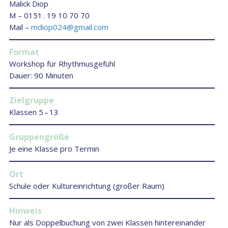
Malick Diop
M –
0151 . 19 10 70 70
Mail –
mdiop024@gmail.com
Format
Workshop für Rhythmusgefühl
Dauer: 90 Minuten
Zielgruppe
Klassen 5 – 13
Gruppengröße
Je eine Klasse pro Termin
Ort
Schule oder Kultureinrichtung (großer Raum)
Hinweis
Nur als Doppelbuchung von zwei Klassen hintereinander